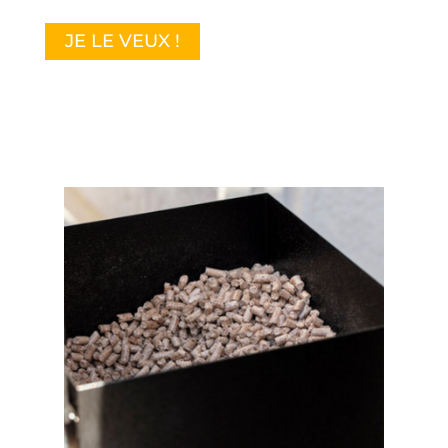
JE LE VEUX !