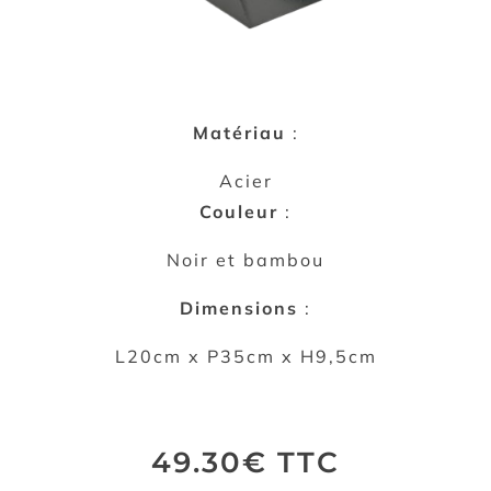
Matériau
:
Acier
Couleur
:
Noir et bambou
Dimensions
:
L20cm x P35cm x H9,5cm
49.30€ TTC