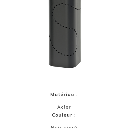
Matériau
:
Acier
Couleur
:
Noir givré