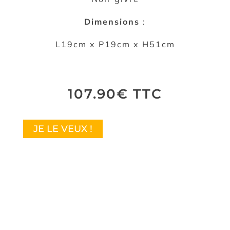
Dimensions
:
L19cm x P19cm x H51cm
107.90€ TTC
JE LE VEUX !